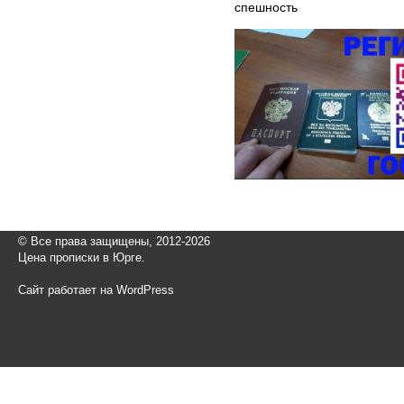
спешность
© Все права защищены, 2012-2026
Цена прописки в Юрге.
Сайт работает на WordPress